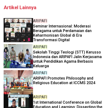
Artikel Lainnya
ARIPAFI
Seminar Internasional: Moderasi
Beragama untuk Perdamaian dan
Keharmonisan Global di Era
Transformasi Digital
ARIPAFI
Sekolah Tinggi Teologi (STT) Kerusso
Indonesia dan ARIPAFI Jalin Kerjasama
untuk Pendidikan Agama Berbasis
Keluarga
ARIPAFI
ARIPAFI Promotes Philosophy and
Religious Education at ICCMS 2024
ARIPAFI
1st International Conference on Global
Education and Learning: Dissecting the