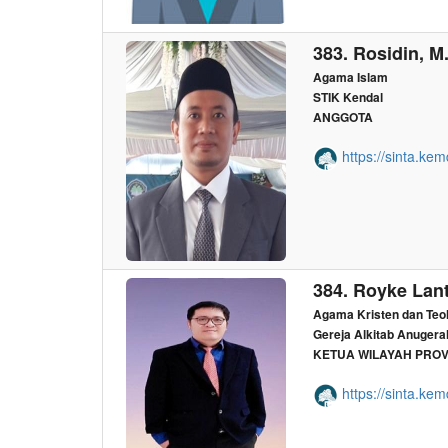
383. Rosidin, M.
Agama Islam
STIK Kendal
ANGGOTA
https://sinta.kem
384. Royke La
Agama Kristen dan Teo
Gereja Alkitab Anuger
KETUA WILAYAH PROV
https://sinta.kem