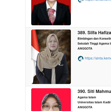
389. Silfa Hafiz
Bimbingan dan Konseli
Sekolah Tinggi Agama 
ANGGOTA
https://sinta.kem
390. Siti Mahmud
Agama Islam
Universitas Islam Kadiri
ANGGOTA