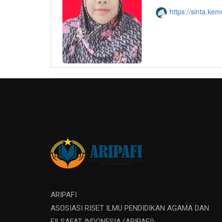
https://sinta.kem
ARIPAFI
ASOSIASI RISET ILMU PENDIDIKAN AGAMA DAN
FILSAFAT INDONESIA (ARIPAFI)