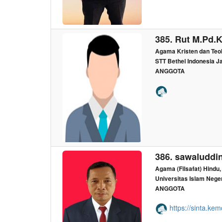
385. Rut M.Pd.K
Agama Kristen dan Teo
STT Bethel Indonesia J
ANGGOTA
386. sawaluddin
Agama (Filsafat) Hindu
Universitas Islam Neg
ANGGOTA
https://sinta.kem